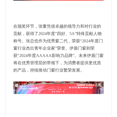
在颁奖环节，张董凭借卓越的领导力和对行业的
贡献，获
得了2024年度“四好、5A”特殊贡献人物
称号。张总也作为优秀
窗二代，荣获“2024年度门
窗行业杰出青年企业家”荣誉。伊盾
门窗则荣
获“2024年度AAAAA影响力品牌”。未来伊盾门窗
将
在优秀管理层的带领下，为消费者提供更优质
的产品，持续推
动门窗行业繁荣发展。