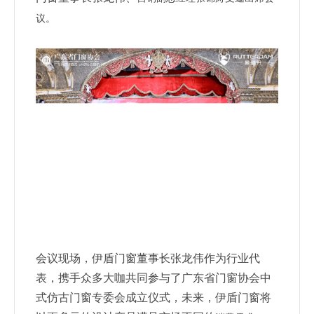
议。
会议现场，伊盾门窗董事长张龙伟作为行业代
表，携手众
多大咖共同参与了广东省门窗协会中
式仿古门窗专委会成立
仪式，未来，伊盾门窗将