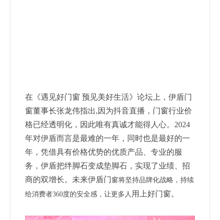
在《遇见好门窗 预见美好生活》论坛上，伊盾门
窗董事长张
龙伟指出,因为抖音直播，门窗行业价
格已经透明化，因此唯有
真诚才能得人心。2024
年对伊盾而言是最难的一年，同时也是
最好的一
年，凭借具有价格优势的优质产品、专业的服
务，伊盾
把绊脚石变成垫脚石，实现了业绩、招
商的双增长。未来伊盾门
窗将坚持品牌化战略，持续
用上
好门窗
。
给消费者360度的安全感，
让更多人