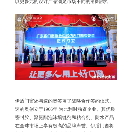
以更多元的设计产品满足市场不同的
消费需求。
伊盾门窗还与速的奥签署了战略合作签约仪式。
速的奥创
立于1966年,为比利时独资企业。其优质
密封胶、聚氨酯泡沫填
缝剂和粘合剂、防水产品
在全球市场上享有极高的品牌声誉。
伊盾门窗将