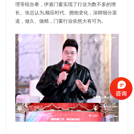
理等组合拳，伊盾门窗实现了行业为数不
多的增
长。张总认为,顺应时代、拥抱变化，深耕细分渠
道，做
久、做精，门窗行业依然大有可为。