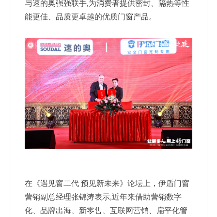
与速的奥强强联手,为消费者提供密封、隔热等性
能更佳、品质更卓越的优质门窗产品。
在《遇见窗二代 预见新未来》论坛上，伊盾门窗
营销副总经
理张锦涛表示,近年来借助营销数字
化、品牌出海、新零售、互
联网营销、扁平化管