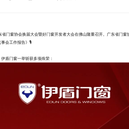
的广东省门窗协会换届大会暨好门窗开发者大会在佛山隆重召开。广东省门
会工作报告》🎙️
，伊盾门窗一举斩获多项殊荣：