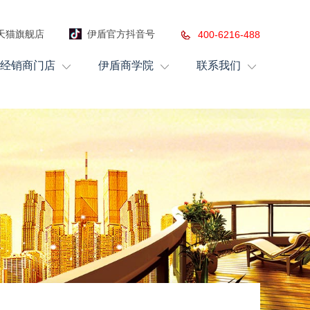
天猫旗舰店
伊盾官方抖音号
400-6216-488
经销商门店
伊盾商学院
联系我们