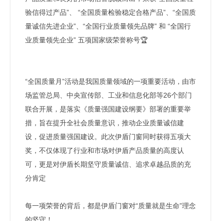
验信得过产品”、 “全国质量检验稳定合格产品”、“全国质
量诚信先进企业”、“全国行业质量领先品牌” 和 “全国行
业质量领先企业” 五项国家级荣誉称号🏆
“全国质量月”活动是我国质量领域的一项重要活动，由市
场监管总局、中央宣传部、工业和信息化部等26个部门
联合开展，是落实《质量强国建设纲要》部署的重要举
措，旨在提升全社会质量意识，推动企业质量诚信建
设，促进质量强国建设。此次伊盾门窗同时获得五项大
奖，不仅体现了行业和市场对伊盾产品质量的高度认
可，更是对伊盾长期坚守质量诚信、追求卓越品质的充
分肯定
每一项荣誉的背后，都是伊盾门窗对“质量就是生命”理念
的坚守！