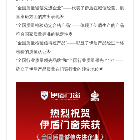
“全国质量诚信先进企业”——代表了伊盾在诚信经营、质
量承诺方面的杰出表现🌟
“全国质量检验稳定合格产品”——体现了伊盾生产的产品
符合国家质量标准的稳定性🌟
“全国质量检验信得过产品”——彰显了伊盾产品经过严格
检验的质量认证🌟
“全国行业质量领先品牌”和“全国行业质量领先企业”——
确立了伊盾产品质量在门窗行业的领先地位🌟