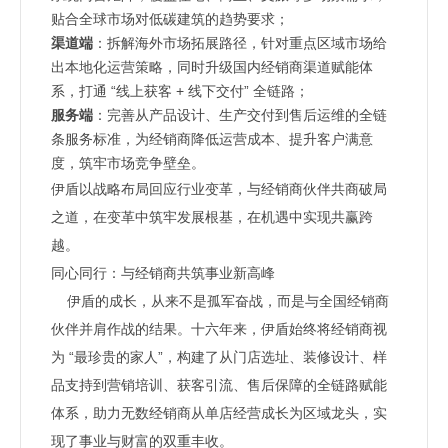
贴合全球市场对低碳建筑的趋势要求；
渠道端
：拆解海外市场拓展路径，针对重点区域市场给
出本地化运营策略，同时升级国内经销商渠道赋能体
系，打通 “线上获客 + 线下交付” 全链路；
服务端
：完善从产品设计、生产交付到售后运维的全链
条服务标准，为经销商降低运营成本、提升客户满意
度，筑牢市场竞争壁垒。
伊盾以战略布局回应行业变革，与经销商伙伴共商破局
之道，在变革中筑牢发展根基，在机遇中实现共赢跨
越。
同心同行：与经销商共筑事业新高峰
伊盾的成长，从来不是孤军奋战，而是与全国经销商
伙伴并肩作战的结果。十六年来，伊盾始终将经销商视
为 “最珍贵的家人”，构建了从门店选址、装修设计、样
品支持到营销培训、获客引流、售后保障的全链路赋能
体系，助力无数经销商从单店经营成长为区域龙头，实
现了事业与财富的双重丰收。