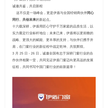
诚邀共鉴，共启新程
这不仅是一场峰会，更是伊盾与全国经销商伙伴
同心
同行、共创未来
的新起点。
十六载深耕，伊盾用匠心守护千万家庭的品质生活，以
实力奠定行业标杆地位；未来已来，伊盾将以更前瞻的
战略、更强大的赋能、更丰厚的支持，与伙伴们携手并
肩，在门窗行业的新征程中战定乾坤、共筑辉煌。
3 月 25 日 - 26 日，诚邀全国有志于深耕门窗行业的合
作伙伴相聚一堂，共同见证伊盾门窗迈向更高远的发展
征程，共同书写中国门窗行业的崭新篇章！