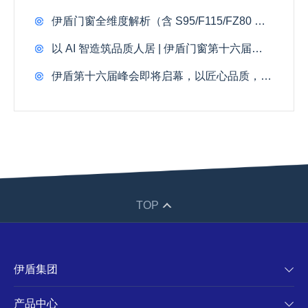
伊盾门窗全维度解析（含 S95/F115/FZ80 三款全新产品）
以 AI 智造筑品质人居 | 伊盾门窗第十六届战略峰会 3.25 盛大召开
伊盾第十六届峰会即将启幕，以匠心品质，焕新千万家庭理想人居
TOP
伊盾集团
产品中心