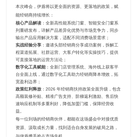
本次峰会，伊盾将以更全面的资源、更落地的政策，赋
能经销商持续增长：
核心产品解读
：全新高性能系统门窗、智能安全门窗系
列重磅发布，详解产品差异化优势与市场竞争力，同步
输出产品应用解决方案，适配不同消费场景需求；
实战经验分享
：邀请头部经销商分享成功案例，拆解工
程渠道拓展、社群运营、大客户转化等实操技巧，提供
可直接落地的运营方法论；
数字化工具赋能
：全新门店管理系统、海外线上获客平
台全面上线，通过数字化工具助力经销商降本增效，拓
宽盈利边界；
政策红利释放
：2026 年经销商扶持政策全面升级，包含
高额装修补贴、精准广告支持、阶梯返利激励、售后快
速响应机制等多重利好，降低加盟门槛，保障经营收
益。
每一位到场的经销商伙伴，都能在这场盛会中对接优质
资源、汲取成长力量，找到适合自身发展的破局之路，
与伊盾携手抢占市场先机。