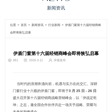
新闻资讯
位置 >
首页
>
新闻资讯
>
行业新闻
> 伊盾门窗第十六届经销商峰
会即将恢弘启幕
伊盾门窗第十六届经销商峰会即将恢弘启幕
861
2026-3-11
伊盾发布
当时代的浪潮奔涌向前，机遇与实力在此交汇。深耕
门窗行业十六载的伊盾门窗，即将于
3 月 25 日 - 26 日
盛大召开第十六届经销商战略营销峰会，以「伊战定乾
坤」之志，邀全国合作伙伴共赴一场关乎战略、荣耀与
未来的巅峰盛会。