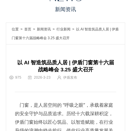
新闻资讯
位置 >
首页
>
新闻资讯
>
行业新闻
> 以 AI 智造筑品质人居 | 伊盾
门窗第十六届战略峰会 3.25 盛大召开
以 AI 智造筑品质人居 | 伊盾门窗第十六届
战略峰会 3.25 盛大召开
975
2026-3-23
伊盾发布
门窗，是人居空间的 “呼吸之眼”，承载着家庭
的安全守护与品质追求。历经十六载深耕积淀，
伊盾门窗始终以匠心筑品、以智造赋能，在行业
升级的浪潮中稳步前行。值此行业高质量发展关