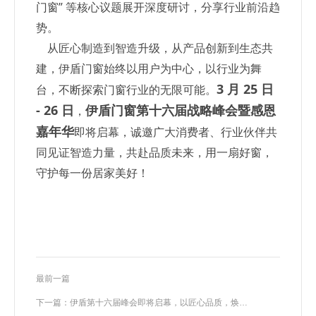
门窗” 等核心议题展开深度研讨，分享行业前沿趋
势。
从匠心制造到智造升级，从产品创新到生态共
建，伊盾门窗始终以用户为中心，以行业为舞
3 月 25 日
台，不断探索门窗行业的无限可能。
- 26 日
伊盾门窗第十六届战略峰会暨感恩
，
嘉年华
即将启幕，诚邀广大消费者、行业伙伴共
同见证智造力量，共赴品质未来，用一扇好窗，
守护每一份居家美好！
最前一篇
下一篇：伊盾第十六届峰会即将启幕，以匠心品质，焕新千万家庭理想人居