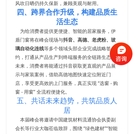
风吹日晒仍持久保新，兼顾美观与耐用。
四、跨界合作升级，构建品质生
活生态
为给消费者提供更便捷、智能的居家服务，伊
盾门窗将在峰会现场与
抖音、高德、老虎粉、玻
璃自动化连线
等多个领域头部企业完成战略签
约，打通从产品生产到终端服务的全链路生态。
未来，消费者将能通过抖音获取更直观的产品展
示与家装案例，借助高德地图快速定位附近门
店，享受更高效的上门服务，真正实现 “选窗 - 购
窗 - 用窗” 全流程便捷化。
五、共话未来趋势，共筑品质人
居
本届峰会将邀请中国建筑材料流通协会执委副
会长等行业大咖莅临致辞，围绕 “绿色建材”“智能