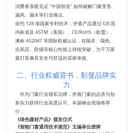
消费者亲眼见证 “中国智造” 如何破解门窗变形、
漏风、漏水等行业痛点。
依托 128 项国家专利技术，伊盾产品通过 GB 国
内标准及 ASTM（美国）、CE/RoHS（欧盟）、
澳标 AS2047 等国际权威认证，在隔音、隔热、
抗风压、防撬等核心性能上持续突破，为千万家
庭打造兼具安全与舒适的居家体验。
二、行业权威背书，彰显品牌实
力
作为门窗行业领军品牌，伊盾门窗的品质与创
新实力获得行业高度认可。本届峰会现场将举
行：
《绿色建材产品》颁发仪式
《智能门窗通用技术规范》主编单位授牌