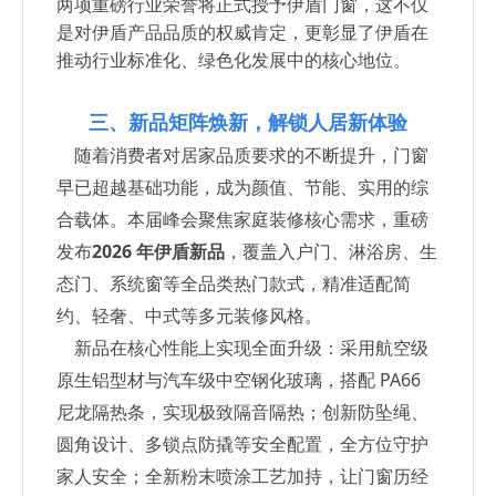
两项重磅行业荣誉将正式授予伊盾门窗，这不仅
是对伊盾产品品质的权威肯定，更彰显了伊盾在
推动行业标准化、绿色化发展中的核心地位。
三、新品矩阵焕新，解锁人居新体验
随着消费者对居家品质要求的不断提升，门窗
早已超越基础功能，成为颜值、节能、实用的综
合载体。本届峰会聚焦家庭装修核心需求，重磅
发布
2026 年伊盾新品
，覆盖入户门、淋浴房、生
态门、系统窗等全品类热门款式，精准适配简
约、轻奢、中式等多元装修风格。
新品在核心性能上实现全面升级：采用航空级
原生铝型材与汽车级中空钢化玻璃，搭配 PA66
尼龙隔热条，实现极致隔音隔热；创新防坠绳、
圆角设计、多锁点防撬等安全配置，全方位守护
家人安全；全新粉末喷涂工艺加持，让门窗历经