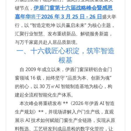
伊盾门窗第十六届战略峰会暨感恩
键节点，
嘉年华
将于
2026 年 3 月 25 日 - 26 日
盛大举
行，以 “智造定乾坤 以共赢启未来” 为核心主题，
汇聚行业智慧、发布重磅新品、解锁服务新篇，
与万千家庭共赴人居品质新境。
一、十六载匠心积淀，筑牢智造
根基
自 2009 年成立以来，伊盾门窗深耕铝合金门
窗领域 16 载，始终坚守 “品质为本、创新为魂”
的初心，以 30 万㎡AI 智能制造基地为核心，构
建起全流程智能化生产体系。
本次峰会将重磅发布 **《2026 年伊盾 AI 智造
生产规划》**，并现场讲解入户门生产线，直观
展示 AI 技术如何赋能门窗生产全链路，实现从原
料甄选、工艺研发到成品质检的数字化管控，让