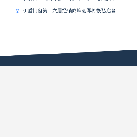
伊盾门窗第十六届经销商峰会即将恢弘启幕
TOP
伊盾集团
产品中心
静享时光