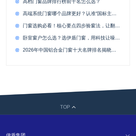
高档门窗品牌排行榜前十名怎么选？
高端系统门窗哪个品牌更好？认准“国标主编”级实力，告别伪系统！
门窗选购必看！核心要点四步验窗法，让翻车率归零！
卧室窗户怎么选？选伊盾门窗，用科技让噪音归零！
2026年中国铝合金门窗十大名牌排名揭晓！四维认证淘汰37%品牌
TOP
伊盾集团