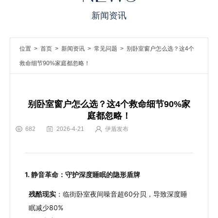
新闻资讯
位置 >
首页
>
新闻资讯
>
常见问题
> 别卧室窗户怎么选？这4个
救命细节90%家庭都忽略！
别卧室窗户怎么选？这4个救命细节90%家
庭都忽略！
682
2026-4-21
伊盾发布
1. 静音革命：守护深度睡眠的隐形盾牌
残酷现实
：临街卧室夜间噪音超60分贝，导致深度睡
眠减少80%