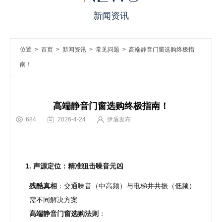
新闻资讯
位置 >
首页
>
新闻资讯
>
常见问题
> 高端静音门窗选购终极指
南！
高端静音门窗选购终极指南！
684
2026-4-24
伊盾发布
1. 声源定位：精准狙击噪音元凶
残酷真相
：交通噪音（中高频）与电梯井共振（低频）
需不同解决方案
高端静音门窗选购法则
：