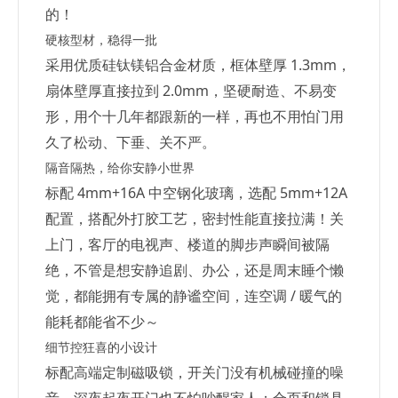
的！
硬核型材，稳得一批
采用优质硅钛镁铝合金材质，框体壁厚 1.3mm，
扇体壁厚直接拉到 2.0mm，坚硬耐造、不易变
形，用个十几年都跟新的一样，再也不用怕门用
久了松动、下垂、关不严。
隔音隔热，给你安静小世界
标配 4mm+16A 中空钢化玻璃，选配 5mm+12A
配置，搭配外打胶工艺，密封性能直接拉满！关
上门，客厅的电视声、楼道的脚步声瞬间被隔
绝，不管是想安静追剧、办公，还是周末睡个懒
觉，都能拥有专属的静谧空间，连空调 / 暖气的
能耗都能省不少～
细节控狂喜的小设计
标配高端定制磁吸锁，开关门没有机械碰撞的噪