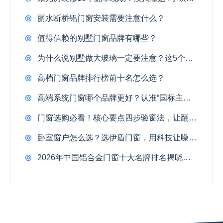
丽水断桥铝门窗安装需要注意什么？
值得信赖的别墅门窗品牌有哪些？
为什么说别墅做大玻璃一定要注意？这5个致命隐患，90%的业主装完才后悔！
高档门窗品牌排行榜前十名怎么选？
高端系统门窗哪个品牌更好？认准“国标主编”级实力，告别伪系统！
门窗选购必看！核心要点四步验窗法，让翻车率归零！
卧室窗户怎么选？选伊盾门窗，用科技让噪音归零！
2026年中国铝合金门窗十大名牌排名揭晓！四维认证淘汰37%品牌