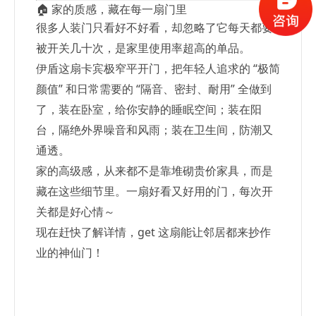
🏠 家的质感，藏在每一扇门里
很多人装门只看好不好看，却忽略了它每天都要
被开关几十次，是家里使用率超高的单品。
伊盾这扇卡宾极窄平开门，把年轻人追求的 “极简
颜值” 和日常需要的 “隔音、密封、耐用” 全做到
了，装在卧室，给你安静的睡眠空间；装在阳
台，隔绝外界噪音和风雨；装在卫生间，防潮又
通透。
家的高级感，从来都不是靠堆砌贵价家具，而是
藏在这些细节里。一扇好看又好用的门，每次开
关都是好心情～
现在赶快了解详情，get 这扇能让邻居都来抄作
业的神仙门！